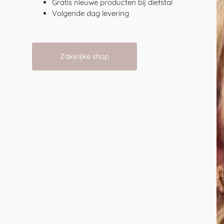
Gratis nieuwe producten bij diefstal
Volgende dag levering
Zakelijke shop