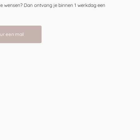
s je wensen? Dan ontvang je binnen 1 werkdag een
ur een mail