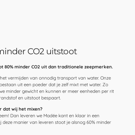
inder CO2 uitstoot
t 80% minder CO2 uit dan traditionele zeepmerken.
het vermijden van onnodig transport van water. Onze
estaan uit een poeder dat je zelf mixt met water. Zo
we minder gewicht en kunnen er meer eenheden per rit
andstof en uitstoot bespaart.
er dat wij het mixen?
eem! Dan leveren we Madée kant en klaar in een
ij deze manier van leveren stoot je alsnog 60% minder