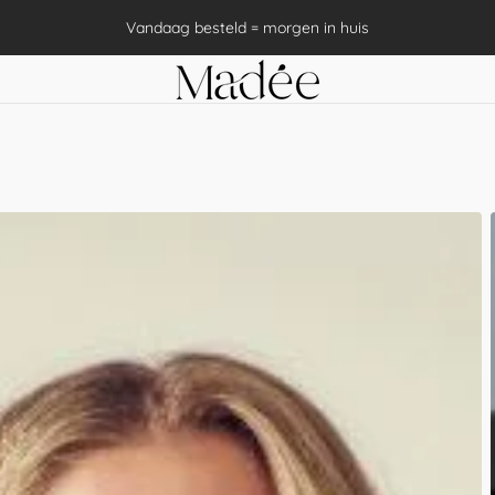
Vandaag besteld = morgen in huis